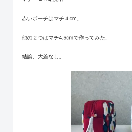
赤いポーチはマチ４cm。
他の２つはマチ4.5cmで作ってみた。
結論、大差なし。