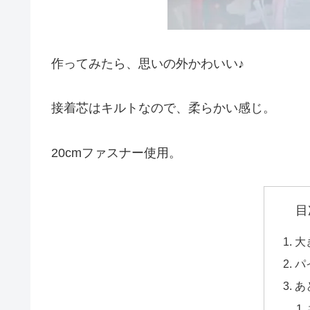
作ってみたら、思いの外かわいい♪
接着芯はキルトなので、柔らかい感じ。
20cmファスナー使用。
目
大
パ
あ