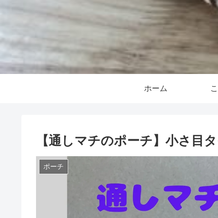
ホーム
こ
【通しマチのポーチ】小さ目タ
ポーチ