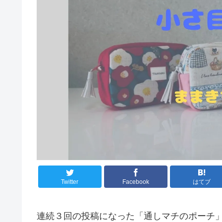
Twitter
Facebook
はてブ
連続３回の投稿になった「通しマチのポーチ