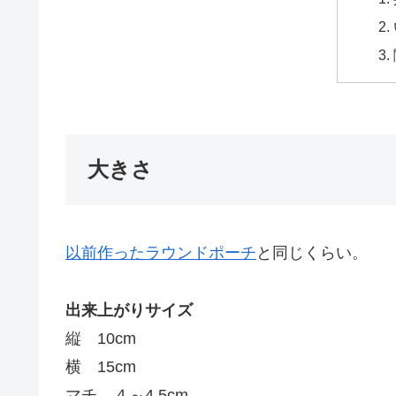
大きさ
以前作ったラウンドポーチ
と同じくらい。
出来上がりサイズ
縦 10cm
横 15cm
マチ ４～4.5cm