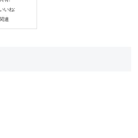
いいね:
関連