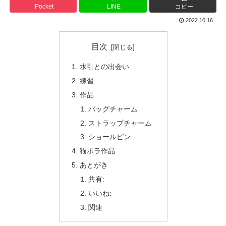
Pocket
LINE
コピー
2022.10.16
目次
水引との出会い
練習
作品
バッグチャーム
ストラップチャーム
ショールピン
猫ボラ作品
あとがき
共有:
いいね:
関連