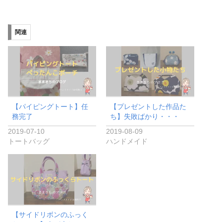
関連
【パイピングトート】任
【プレゼントした作品た
務完了
ち】失敗ばかり・・・
2019-07-10
2019-08-09
トートバッグ
ハンドメイド
【サイドリボンのふっく