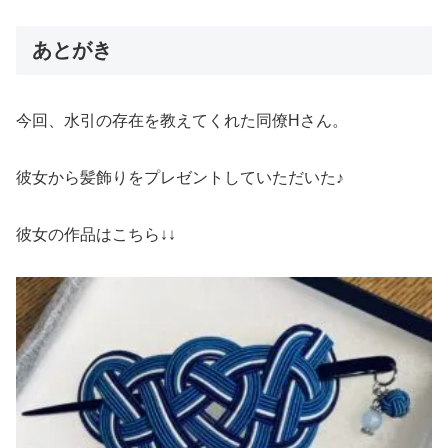
あとがき
今回、水引の存在を教えてくれた同僚Hさん。
彼女から髪飾りをプレゼントしていただいた♪
彼女の作品はこちら↓↓