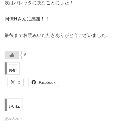
次はバレッタに挑むことにした！！
同僚Hさんに感謝！！
最後までお読みいただきありがとうございました。
6
共有:
X
Facebook
いいね:
読み込み中…