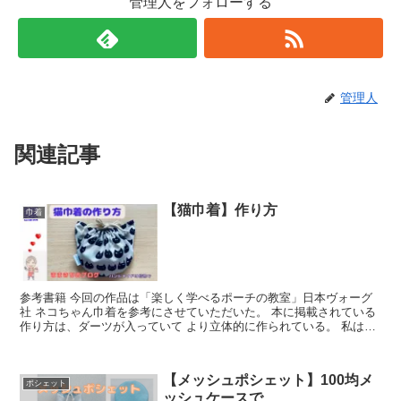
管理人をフォローする
管理人
関連記事
【猫巾着】作り方
巾着
参考書籍 今回の作品は「楽しく学べるポーチの教室」日本ヴォーグ
社 ネコちゃん巾着を参考にさせていただいた。 本に掲載されている
作り方は、ダーツが入っていて より立体的に作られている。 私は猫
ボ...
【メッシュポシェット】100均メ
ポシェット
ッシュケースで