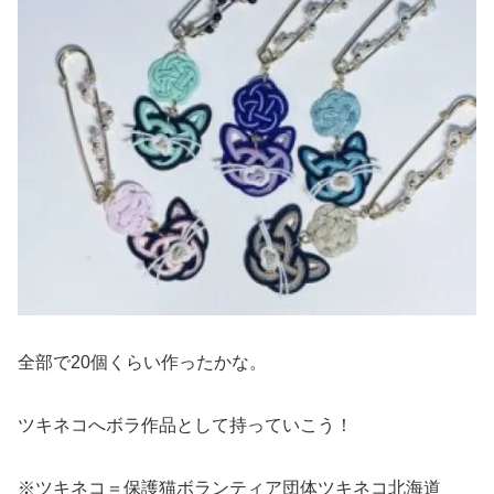
全部で20個くらい作ったかな。
ツキネコへボラ作品として持っていこう！
※ツキネコ＝保護猫ボランティア団体ツキネコ北海道