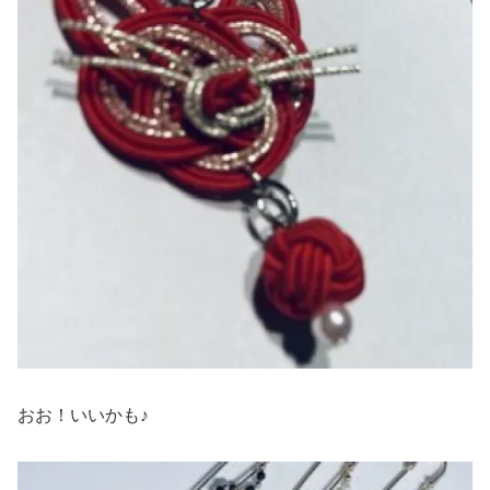
おお！いいかも♪