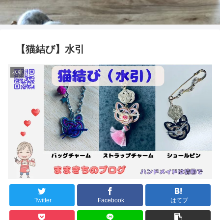
【猫結び】水引
水引
Twitter
Facebook
はてブ