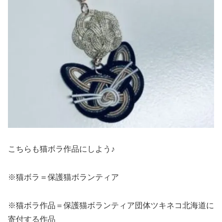
こちらも猫ボラ作品にしよう♪
※猫ボラ＝保護猫ボランティア
※猫ボラ作品＝保護猫ボランティア団体ツキネコ北海道に
寄付する作品