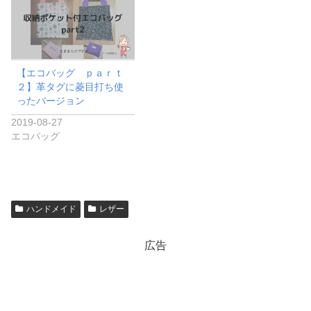
【エコバッグ ｐａｒｔ
２】革タグに菱目打ち使
ったバージョン
2019-08-27
エコバッグ
ハンドメイド
レザー
広告