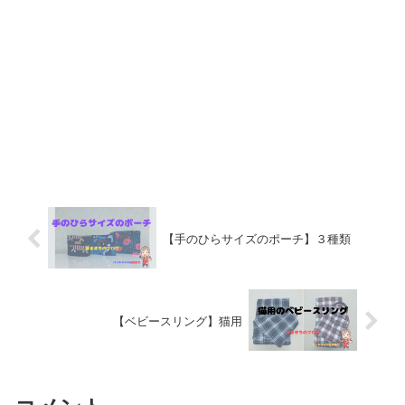
【手のひらサイズのポーチ】３種類
【ベビースリング】猫用