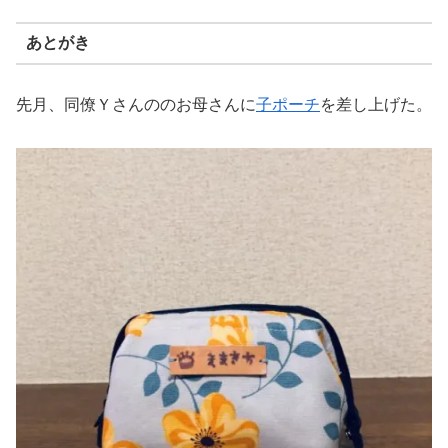
あとがき
先月、同僚Ｙさんののお母さんに
子ポーチ
を差し上げた。