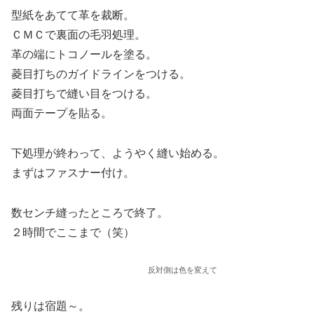
型紙をあてて革を裁断。
ＣＭＣで裏面の毛羽処理。
革の端にトコノールを塗る。
菱目打ちのガイドラインをつける。
菱目打ちで縫い目をつける。
両面テープを貼る。
下処理が終わって、ようやく縫い始める。
まずはファスナー付け。
数センチ縫ったところで終了。
２時間でここまで（笑）
反対側は色を変えて
残りは宿題～。