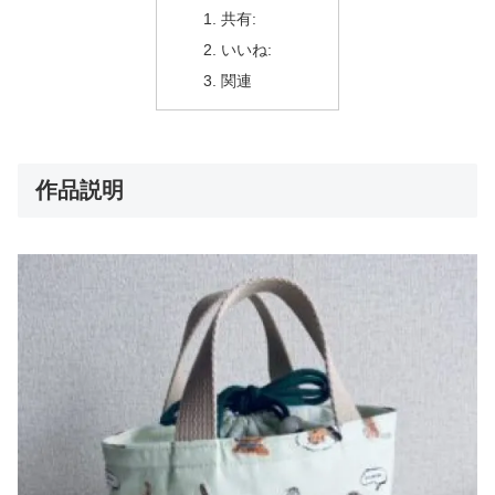
共有:
いいね:
関連
作品説明