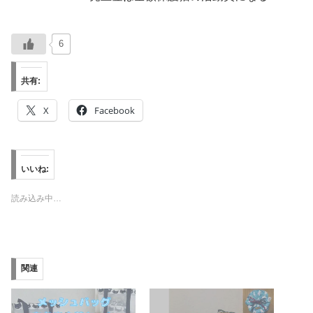
6
共有:
X
Facebook
いいね:
読み込み中…
関連