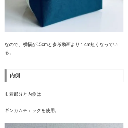
なので、横幅が15cmと参考動画より１cm短くなってい
る。
内側
巾着部分と内側は
ギンガムチェックを使用。