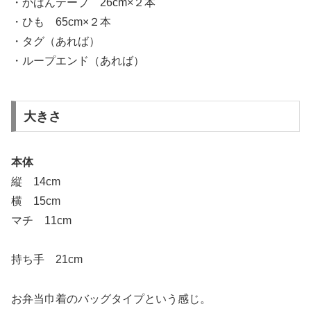
・かばんテープ 26cm×２本
・ひも 65cm×２本
・タグ（あれば）
・ループエンド（あれば）
大きさ
本体
縦 14cm
横 15cm
マチ 11cm
持ち手 21cm
お弁当巾着のバッグタイプという感じ。