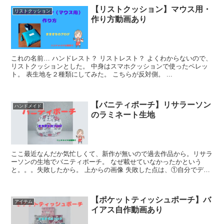
【リストクッション】マウス用・
リストクッション
作り方動画あり
これの名前… ハンドレスト？ リストレスト？ よくわからないので、
リストクッションとした。 中身はスマホクッションで使ったペレッ
ト。 表生地を２種類にしてみた。 こちらが反対側。 ...
【バニティポーチ】リサラーソン
ハンドメイド
のラミネート生地
ここ最近なんだか気忙しくて、新作が無いので過去作品から。リサラ
ーソンの生地でバニティポーチ。 なぜ載せていなかったかという
と。。。失敗したから。 上からの画像 失敗した点は、①自分でデザ
インした。②作り方を学習していなか...
【ポケットティッシュポーチ】バ
アイテム
イアス自作動画あり