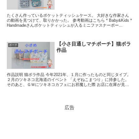
たくさん作っているポケットティッシュケース。 大好きな作家さん
の動画を見つけて、取りかかった。 参考動画はこちら * Baby&Kids *
Handmadeさんポケットティッシュが入るミニファスナーポー...
【小さ目通しマチポーチ】猫ボラ
ポーチ
作品
作品説明 猫ボラ作品 今年2021年、１月に作ったものと同じタイプ。
２月のツキネコ北海道のイベント 「えぞねこまつり」に持参した。
そのあと、ＧＷにツキネコカフェにお邪魔した際 お店に在庫が見当
たらな...
広告