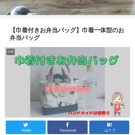
【巾着付きお弁当バッグ】巾着一体型のお
弁当バッグ
巾着
Twitter
Facebook
はてブ