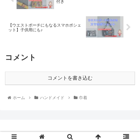
付き
【ウエストポーチにもなるスマホポシェ
ット】子供用にも♪
コメント
コメントを書き込む
ホーム
ハンドメイド
巾着
© 2019 .