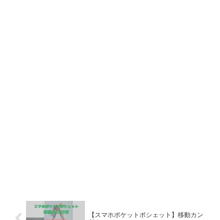
【スマホポケットポシェット】移動カン