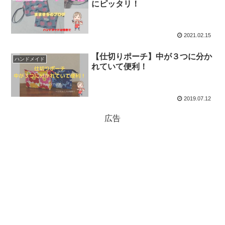
にピッタリ！
2021.02.15
【仕切りポーチ】中が３つに分か
ハンドメイド
れていて便利！
2019.07.12
広告