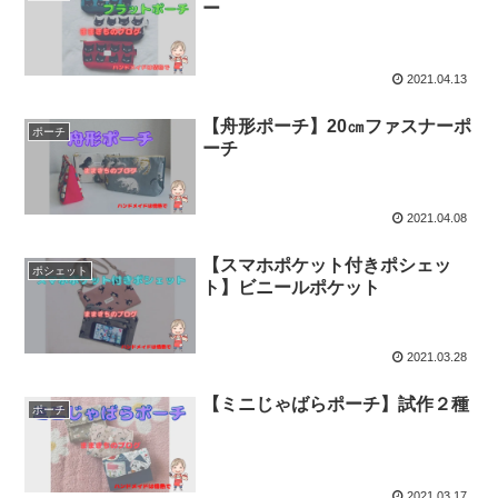
ー
2021.04.13
【舟形ポーチ】20㎝ファスナーポ
ポーチ
ーチ
2021.04.08
【スマホポケット付きポシェッ
ポシェット
ト】ビニールポケット
2021.03.28
【ミニじゃばらポーチ】試作２種
ポーチ
2021.03.17