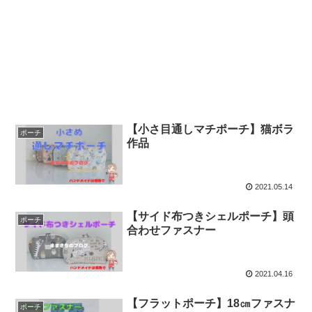
【小さ目通しマチポーチ】猫ボラ
ポーチ
作品
2021.05.14
【サイド布つきシェルポーチ】頭
ポーチ
合わせファスナー
2021.04.16
【フラットポーチ】18㎝ファスナ
ポーチ